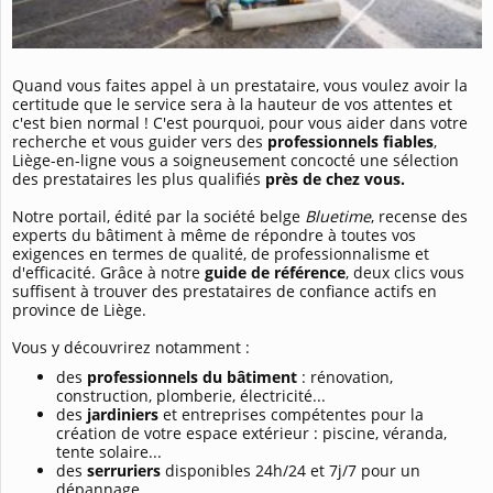
Quand vous faites appel à un prestataire, vous voulez avoir la
certitude que le service sera à la hauteur de vos attentes et
c'est bien normal ! C'est pourquoi, pour vous aider dans votre
recherche et vous guider vers des
professionnels fiables
,
Liège-en-ligne vous a soigneusement concocté une sélection
des prestataires les plus qualifiés
près de chez vous.
Notre portail, édité par la société belge
Bluetime
, recense des
experts du bâtiment à même de répondre à toutes vos
exigences en termes de qualité, de professionnalisme et
d'efficacité. Grâce à notre
guide de référence
, deux clics vous
suffisent à trouver des prestataires de confiance actifs en
province de Liège.
Vous y découvrirez notamment :
des
professionnels du bâtiment
: rénovation,
construction, plomberie, électricité...
des
jardiniers
et entreprises compétentes pour la
création de votre espace extérieur : piscine, véranda,
tente solaire...
des
serruriers
disponibles 24h/24 et 7j/7 pour un
dépannage