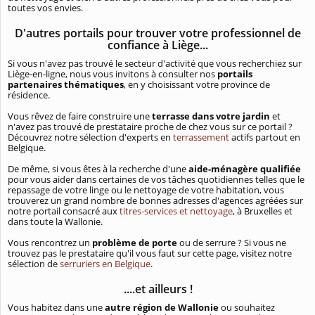
toutes vos envies.
D'autres portails pour trouver votre professionnel de
confiance à Liège...
Si vous n'avez pas trouvé le secteur d'activité que vous recherchiez sur
Liège-en-ligne, nous vous invitons à consulter nos
portails
partenaires thématiques
, en y choisissant votre province de
résidence.
Vous rêvez de faire construire une
terrasse dans votre jardin
et
n'avez pas trouvé de prestataire proche de chez vous sur ce portail ?
Découvrez notre sélection d'experts en
terrassement
actifs partout en
Belgique.
De même, si vous êtes à la recherche d'une
aide-ménagère qualifiée
pour vous aider dans certaines de vos tâches quotidiennes telles que le
repassage de votre linge ou le nettoyage de votre habitation, vous
trouverez un grand nombre de bonnes adresses d'agences agréées sur
notre portail consacré aux
titres-services et nettoyage
, à Bruxelles et
dans toute la Wallonie.
Vous rencontrez un
problème de porte
ou de serrure ? Si vous ne
trouvez pas le prestataire qu'il vous faut sur cette page, visitez notre
sélection de
serruriers en Belgique
.
....et ailleurs !
Vous habitez dans une
autre région de Wallonie
ou souhaitez