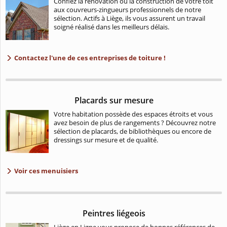
Confiez la rénovation ou la construction de votre toit
aux couvreurs-zingueurs professionnels de notre
sélection. Actifs à Liège, ils vous assurent un travail
soigné réalisé dans les meilleurs délais.
Contactez l'une de ces entreprises de toiture !
Placards sur mesure
Votre habitation possède des espaces étroits et vous
avez besoin de plus de rangements ? Découvrez notre
sélection de placards, de bibliothèques ou encore de
dressings sur mesure et de qualité.
Voir ces menuisiers
Peintres liégeois
Liège en Ligne vous propose de bonnes références de