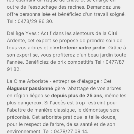
outre de l'essouchage des racines. Demandez une
offre personnalisée et bénéficiez d'un travail soigné.
Tel : 0473/29 86 30.
Deliège Yves : Actif dans les alentours de la Cité
Ardente, cet expert se propose de prendre soin de
tous vos arbres et d’
entretenir votre jardin
. Grâce à
son expertise, vous profiterez d'un beau jardin toute
l'année. Bénéficiez de prix compétitifs Tel : 0477/87
91 82.
La Cime Arboriste - entreprise d'élagage : Cet
élagueur passionné
gère l’abattage de vos arbres
en région liégeoise
depuis plus de 25 ans
, même les
plus dangereux. Si l'accès est trop restreint pour
l'abattre de manière classique, le démontage sera
préconisé. Cet arboriste pratique la taille douce,
pour le respect de l’arbre, de sa santé et de son
environnement. Tel : 0478/27 09 14.