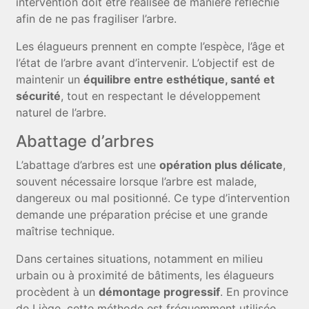
intervention doit être réalisée de manière réfléchie
afin de ne pas fragiliser l’arbre.
Les élagueurs prennent en compte l’espèce, l’âge et
l’état de l’arbre avant d’intervenir. L’objectif est de
maintenir un
équilibre entre esthétique, santé et
sécurité
, tout en respectant le développement
naturel de l’arbre.
Abattage d’arbres
L’abattage d’arbres est une
opération plus délicate
,
souvent nécessaire lorsque l’arbre est malade,
dangereux ou mal positionné. Ce type d’intervention
demande une préparation précise et une grande
maîtrise technique.
Dans certaines situations, notamment en milieu
urbain ou à proximité de bâtiments, les élagueurs
procèdent à un
démontage progressif
. En province
de Liège, cette méthode est fréquemment utilisée