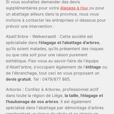
Si vous souhaitez demander des devis
supplémentaires pour votre
élagage à Huy
ou pour
un abattage ailleurs dans la province, nous vous
invitons à contacter les entreprises ci-dessous pour
prévoir une intervention :
Abatt'Arbre - Welkenraedt : Cette société est
spécialisée dans
l'élagage et l'abattage d'arbres
,
qu'ils soient malades, qu'ils présentent des risques
ou que cela soit pour une raison purement
esthétique. Fiez-vous au savoir-faire de l'équipe
d'
Abatt'arbre
, s'occupant également de l'
étêtage
ou
de l'ébranchage, tout ceci en vous proposant un
devis gratuit
. Tel : 0479/877 865.
Arborex : Confiez à
Arborex
, professionnel actif
dans toute la région de Liège,
la taille, l'élagage et
l'haubanage de vos arbres
. Il est également
spécialisé dans l'abattage par démontage d'arbres
représentant un risque de chute et se charge en