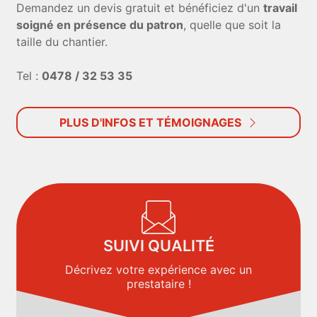
Demandez un devis gratuit et bénéficiez d'un
travail
soigné en présence du patron
, quelle que soit la
taille du chantier.
Tel :
0478 / 32 53 35
PLUS D'INFOS ET TÉMOIGNAGES
SUIVI QUALITÉ
Décrivez votre expérience avec un
prestataire !