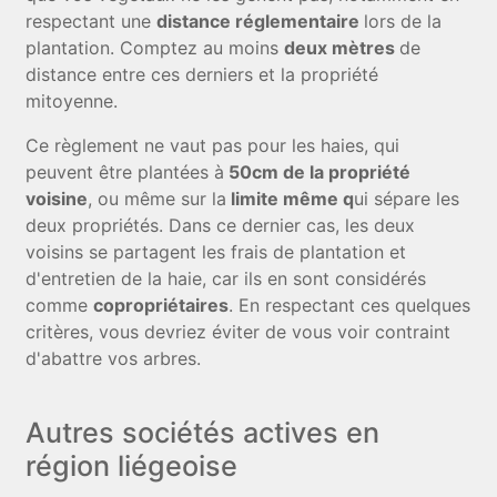
respectant une
distance réglementaire
lors de la
plantation. Comptez au moins
deux mètres
de
distance entre ces derniers et la propriété
mitoyenne.
Ce règlement ne vaut pas pour les haies, qui
peuvent être plantées à
50cm de la propriété
voisine
, ou même sur la
limite même q
ui sépare les
deux propriétés. Dans ce dernier cas, les deux
voisins se partagent les frais de plantation et
d'entretien de la haie, car ils en sont considérés
comme
copropriétaires
. En respectant ces quelques
critères, vous devriez éviter de vous voir contraint
d'abattre vos arbres.
Autres sociétés actives en
région liégeoise