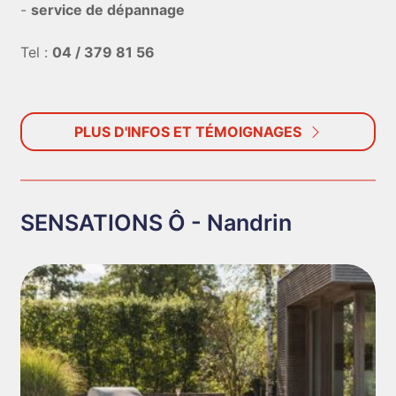
-
service de dépannage
Tel :
04 / 379 81 56
PLUS D'INFOS ET TÉMOIGNAGES
SENSATIONS Ô - Nandrin