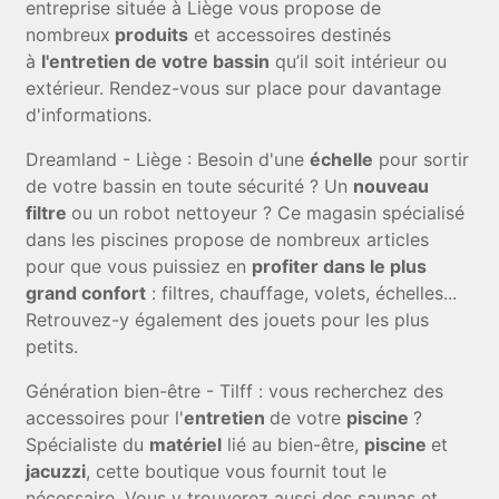
entreprise située à Liège vous propose de
nombreux
produits
et accessoires destinés
à
l'entretien de votre bassin
qu’il soit intérieur ou
extérieur. Rendez-vous sur place pour davantage
d'informations.
Dreamland - Liège : Besoin d'une
échelle
pour sortir
de votre bassin en toute sécurité ? Un
nouveau
filtre
ou un robot nettoyeur ? Ce magasin spécialisé
dans les piscines propose de nombreux articles
pour que vous puissiez en
profiter dans le plus
grand confort
: filtres, chauffage, volets, échelles...
Retrouvez-y également des jouets pour les plus
petits.
Génération bien-être - Tilff : vous recherchez des
accessoires pour l'
entretien
de votre
piscine
?
Spécialiste du
matériel
lié au bien-être,
piscine
et
jacuzzi
, cette boutique vous fournit tout le
nécessaire. Vous y trouverez aussi des saunas et