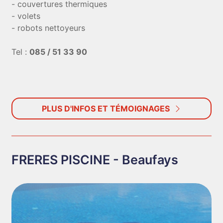
- couvertures thermiques
- volets
- robots nettoyeurs
Tel :
085 / 51 33 90
PLUS D'INFOS ET TÉMOIGNAGES
FRERES PISCINE - Beaufays