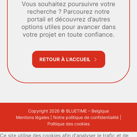
Vous souhaitez poursuivre votre
recherche ? Parcourez notre
portail et découvrez d’autres
options utiles pour avancer dans
votre projet en toute confiance.
RETOUR À L'ACCUEIL
Copyright 2026 © BLUETIME – Belgique
Mentions légales
|
Notre politique de confidentialité
|
Politique des cookies
Ce site utilise des cookies afin d'analyser le trafic et de