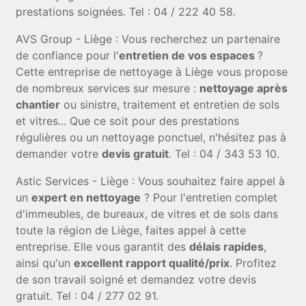
prestations soignées. Tel : 04 / 222 40 58.
AVS Group - Liège : Vous recherchez un partenaire
de confiance pour l'
entretien de vos espaces
?
Cette entreprise de nettoyage à Liège vous propose
de nombreux services sur mesure :
nettoyage après
chantier
ou sinistre, traitement et entretien de sols
et vitres... Que ce soit pour des prestations
régulières ou un nettoyage ponctuel, n'hésitez pas à
demander votre
devis gratuit
. Tel : 04 / 343 53 10.
Astic Services - Liège : Vous souhaitez faire appel à
un
expert en nettoyage
? Pour l'entretien complet
d'immeubles, de bureaux, de vitres et de sols dans
toute la région de Liège, faites appel à cette
entreprise. Elle vous garantit des
délais rapides
,
ainsi qu'un
excellent rapport qualité/prix
. Profitez
de son travail soigné et demandez votre devis
gratuit. Tel : 04 / 277 02 91.