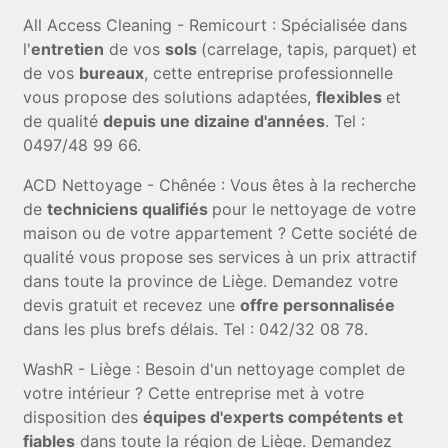
All Access Cleaning - Remicourt : Spécialisée dans
l'
entretien
de vos
sols
(carrelage, tapis, parquet)
et
de vos
bureaux
, cette entreprise professionnelle
vous propose des solutions adaptées,
flexibles
et
de qualité
depuis une dizaine d'années
. Tel :
0497/48 99 66.
ACD Nettoyage - Chênée : Vous êtes à la recherche
de
techniciens qualifiés
pour le nettoyage de votre
maison ou de votre appartement ? Cette société de
qualité vous propose ses services à un prix attractif
dans toute la province de Liège. Demandez votre
devis gratuit et recevez une
offre personnalisée
dans les plus brefs délais. Tel : 042/32 08 78.
WashR - Liège : Besoin d'un nettoyage complet de
votre intérieur ? Cette entreprise met à votre
disposition des
équipes d'experts compétents et
fiables
dans toute la région de Liège. Demandez