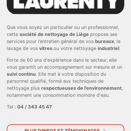
Que vous soyez un particulier ou un professionnel,
cette
société de nettoyage de Liège
propose ses
services pour l’entretien général de vos
bureaux
, le
lavage de vos
vitres
ou votre nettoyage
industriel
.
Forte de 60 ans d'expérience dans le secteur, elle
vous garantit un accompagnement sur mesure et un
suivi continu
. Elle met à votre disposition du
personnel qualifié, formé aux techniques de
nettoyage plus
respectueuses de l'environnement
,
notamment une consommation moindre d'eau.
Tel :
04 / 343 45 47
PLUS D'INFOS ET TÉMOIGNAGES