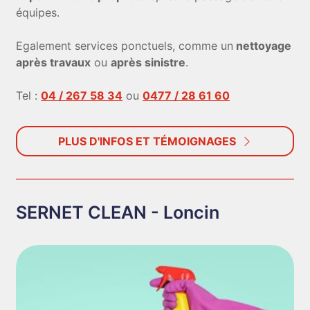
équipes.
Egalement services ponctuels, comme un
nettoyage
après travaux
ou
après sinistre
.
Tel :
04 / 267 58 34
ou
0477 / 28 61 60
PLUS D'INFOS ET TÉMOIGNAGES
SERNET CLEAN - Loncin