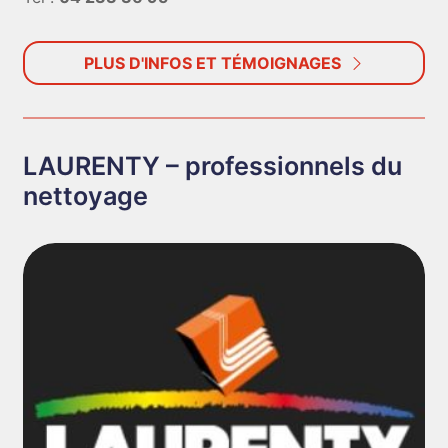
PLUS D'INFOS ET TÉMOIGNAGES
LAURENTY – professionnels du
nettoyage