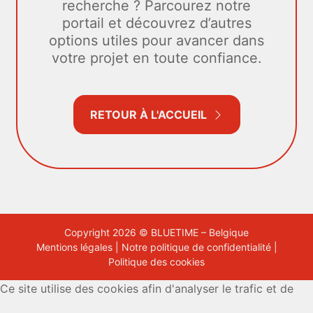
recherche ? Parcourez notre
portail et découvrez d’autres
options utiles pour avancer dans
votre projet en toute confiance.
RETOUR À L'ACCUEIL
Copyright 2026 © BLUETIME – Belgique
Mentions légales
|
Notre politique de confidentialité
|
Politique des cookies
Ce site utilise des cookies afin d'analyser le trafic et de
mesurer les performances des annonces.
En savoir plus