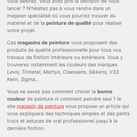
vous désirez. Vous avez pris la décision de vous
lancer ? N'hésitez pas à vous rendre dans un
magasin spécialisé où vous pourrez trouver du
matériel et de la
peinture de qualité
pour réaliser
votre projet.
Ces
magasins de peinture
vous proposent des
produits de qualité professionnelle pour tous vos
travaux de finition intérieure ou extérieure. Vous y
trouverez notamment les couleurs des marques
Levis
,
Trimetal
,
Mathys
,
Claessens
,
Sikkens
,
V33
Keim
,
Sigma
...
Vous ne savez pas comment choisir la
bonne
couleur
de peinture ni comment peindre seul ? le
site
magasin de peinture
vous propose un article qui
vous expliquera des techniques simples et des petits
trucs et astuces de vrai professionnel jusqu'à la
dernière finition.