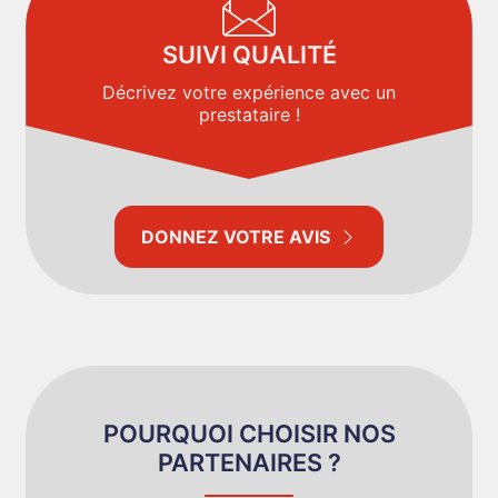
SUIVI QUALITÉ
Décrivez votre expérience avec un
prestataire !
DONNEZ VOTRE AVIS
POURQUOI CHOISIR NOS
PARTENAIRES ?