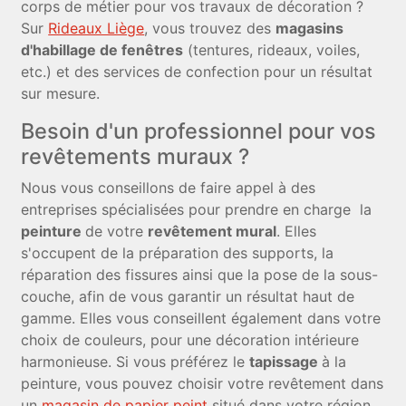
corps de métier pour vos travaux de décoration ?
Sur
Rideaux Liège
, vous trouvez des
magasins
d'habillage de fenêtres
(tentures, rideaux, voiles,
etc.) et des services de confection pour un résultat
sur mesure.
Besoin d'un professionnel pour vos
revêtements muraux ?
Nous vous conseillons de faire appel à des
entreprises spécialisées pour prendre en charge la
peinture
de votre
revêtement mural
. Elles
s'occupent de la préparation des supports, la
réparation des fissures ainsi que la pose de la sous-
couche, afin de vous garantir un résultat haut de
gamme. Elles vous conseillent également dans votre
choix de couleurs, pour une décoration intérieure
harmonieuse. Si vous préférez le
tapissage
à la
peinture, vous pouvez choisir votre revêtement dans
un
magasin de papier peint
situé dans votre région,