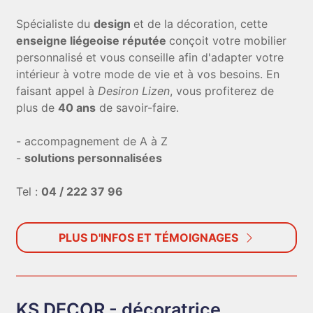
Spécialiste du
design
et de la décoration, cette
enseigne liégeoise réputée
conçoit votre mobilier
personnalisé et vous conseille afin d'adapter votre
intérieur à votre mode de vie et à vos besoins. En
faisant appel à
Desiron Lizen
, vous profiterez de
plus de
40 ans
de savoir-faire.
- accompagnement de A à Z
-
solutions personnalisées
Tel :
04 / 222 37 96
PLUS D'INFOS ET TÉMOIGNAGES
KS DECOR - décoratrice