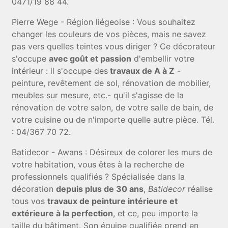
0471/19 88 44.
Pierre Wege - Région liégeoise :
Vous souhaitez
changer les couleurs de vos pièces, mais ne savez
pas vers quelles teintes vous diriger ? Ce décorateur
s'occupe
avec goût et passion
d'embellir votre
intérieur : il s'occupe des
travaux de A à Z
-
peinture, revêtement de sol, rénovation de mobilier,
meubles sur mesure, etc.- qu'il s'agisse de la
rénovation de votre salon, de votre salle de bain, de
votre cuisine ou de n'importe quelle autre pièce. Tél.
: 04/367 70 72.
Batidecor - Awans : Désireux de colorer les murs de
votre habitation, vous êtes à la recherche de
professionnels qualifiés ? Spécialisée dans la
décoration
depuis plus de 30 ans
,
Batidecor
réalise
tous vos
travaux de peinture intérieure et
extérieure à la perfection
, et ce, peu importe la
taille du bâtiment. Son équipe qualifiée prend en