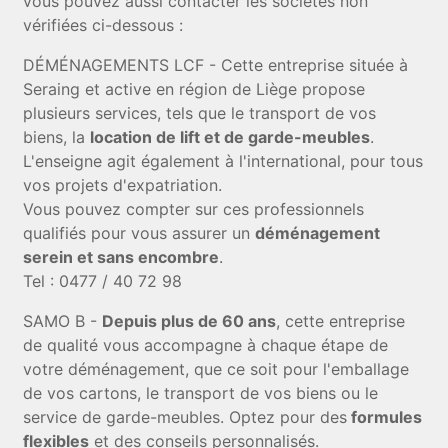
vous pouvez aussi contacter les sociétés non
vérifiées ci-dessous :
DÉMÉNAGEMENTS LCF - Cette entreprise située à
Seraing et active en région de Liège propose
plusieurs services, tels que le transport de vos
biens, la
location de lift et de garde-meubles
.
L'enseigne agit également à l'international, pour tous
vos projets d'expatriation.
Vous pouvez compter sur ces professionnels
qualifiés pour vous assurer un
déménagement
serein et sans encombre
.
Tel : 0477 / 40 72 98
SAMO B -
Depuis plus de 60 ans
, cette entreprise
de qualité vous accompagne à chaque étape de
votre déménagement, que ce soit pour l'emballage
de vos cartons, le transport de vos biens ou le
service de garde-meubles. Optez pour des
formules
flexibles
et des conseils personnalisés.