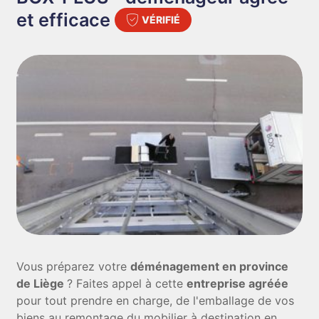
et efficace
VÉRIFIÉ
Vous préparez votre
déménagement en province
de Liège
? Faites appel à cette
entreprise agréée
pour tout prendre en charge, de l'emballage de vos
biens au remontage du mobilier à destination en