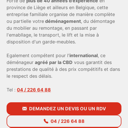
Forte de
plus de 40 années d'expérience
en
province de Liège et ailleurs en Belgique, cette
entreprise familiale organise de manière complète
ou partielle votre
déménagement
, du démontage
du mobilier au remontage, en passant par
l'emabllage, le transport, le lift et la mise à
disposition d'un garde-meubles.
Egalement compétent pour l'
international
, ce
déménageur
agréé par la CBD
vous garantit des
prestations de qualité à des prix compétitifs et dans
le respect des délais.
Tel :
04 / 226 64 88
DEMANDEZ UN DEVIS OU UN RDV
04 / 226 64 88