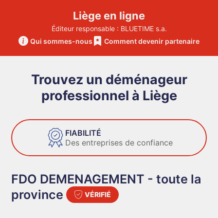
Liège en ligne
Éditeur responsable : BLUETIME s.a.
Qui sommes-nous
Comment devenir partenaire
Trouvez un déménageur
professionnel à Liège
FIABILITÉ
Des entreprises de confiance
FDO DEMENAGEMENT - toute la
province
VÉRIFIÉ