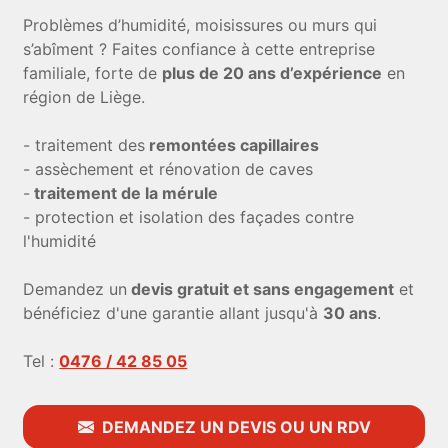
Problèmes d’humidité, moisissures ou murs qui
s’abîment ? Faites confiance à cette entreprise
familiale, forte de
plus de 20 ans d’expérience
en
région de Liège.
- traitement des
remontées capillaires
- assèchement et rénovation de caves
-
traitement de la mérule
- protection et isolation des façades contre
l'humidité
Demandez un
devis gratuit et sans engagement
et
bénéficiez d'une garantie allant jusqu'à
30 ans
.
Tel :
0476 / 42 85 05
DEMANDEZ UN DEVIS OU UN RDV