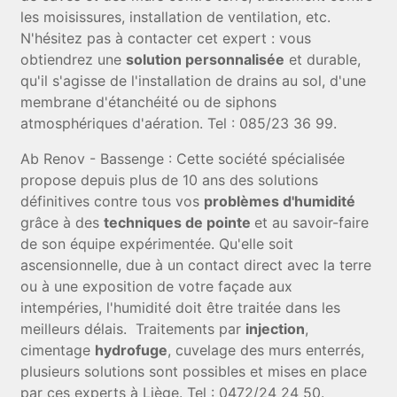
les moisissures, installation de ventilation, etc.
N'hésitez pas à contacter cet expert : vous
obtiendrez une
solution personnalisée
et durable,
qu'il s'agisse de l'installation de drains au sol, d'une
membrane d'étanchéité ou de siphons
atmosphériques d'aération. Tel : 085/23 36 99.
Ab Renov - Bassenge : Cette société spécialisée
propose depuis plus de 10 ans des solutions
définitives contre tous vos
problèmes d'humidité
grâce à des
techniques de pointe
et au savoir-faire
de son équipe expérimentée. Qu'elle soit
ascensionnelle, due à un contact direct avec la terre
ou à une exposition de votre façade aux
intempéries, l'humidité doit être traitée dans les
meilleurs délais. Traitements par
injection
,
cimentage
hydrofuge
, cuvelage des murs enterrés,
plusieurs solutions sont possibles et mises en place
par ces experts à Liège. Tel : 0472/24 24 50.