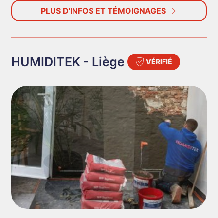
PLUS D'INFOS ET TÉMOIGNAGES
HUMIDITEK - Liège
VÉRIFIÉ