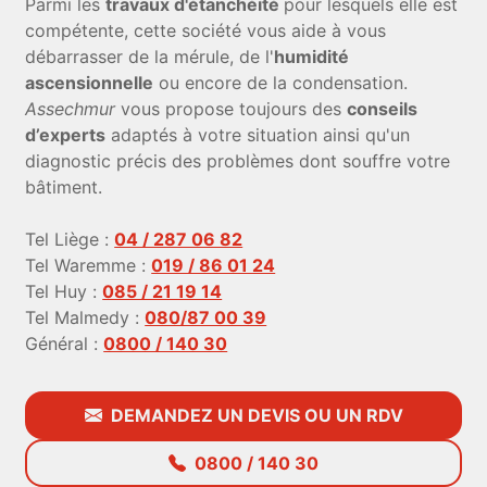
Parmi les
travaux d'étanchéité
pour lesquels elle est
compétente, cette société vous aide à vous
débarrasser de la mérule, de l'
humidité
ascensionnelle
ou encore de la condensation.
Assechmur
vous propose toujours des
conseils
d’experts
adaptés à votre situation ainsi qu'un
diagnostic précis des problèmes dont souffre votre
bâtiment.
Tel Liège :
04 / 287 06 82
Tel Waremme :
019 / 86 01 24
Tel Huy :
085 / 21 19 14
Tel Malmedy :
080/87 00 39
Général :
0800 / 140 30
DEMANDEZ UN DEVIS OU UN RDV
0800 / 140 30