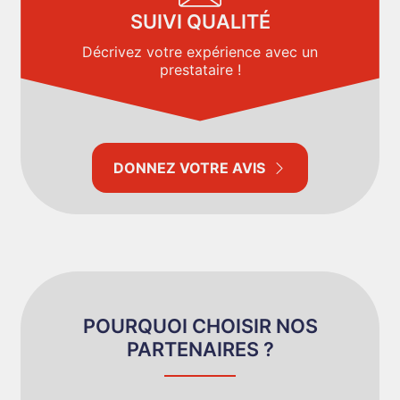
SUIVI QUALITÉ
Décrivez votre expérience avec un
prestataire !
DONNEZ VOTRE AVIS
POURQUOI CHOISIR NOS
PARTENAIRES ?