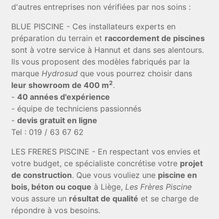
d'autres entreprises non vérifiées par nos soins :
BLUE PISCINE - Ces installateurs experts en
préparation du terrain et
raccordement de piscines
sont à votre service à Hannut et dans ses alentours.
Ils vous proposent des modèles fabriqués par la
marque
Hydrosud
que vous pourrez choisir dans
2
leur showroom de 400 m
.
-
40 années d'expérience
- équipe de techniciens passionnés
-
devis gratuit en ligne
Tel : 019 / 63 67 62
LES FRERES PISCINE - En respectant vos envies et
votre budget, ce spécialiste concrétise votre
projet
de construction
. Que vous vouliez une
piscine en
bois, béton ou coque
à Liège,
Les Frères Piscine
vous assure un
résultat de qualité
et se charge de
répondre à vos besoins.