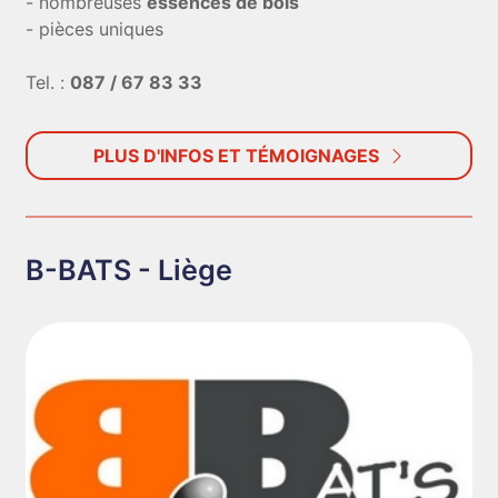
- nombreuses
essences de bois
- pièces uniques
Tel. :
087 / 67 83 33
PLUS D'INFOS ET TÉMOIGNAGES
B-BATS - Liège