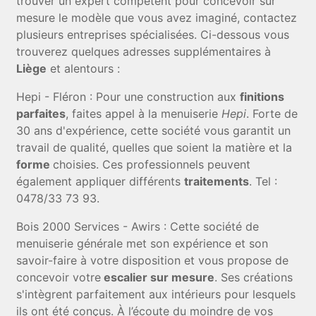
trouver un expert compétent pour concevoir sur
mesure le modèle que vous avez imaginé, contactez
plusieurs entreprises spécialisées. Ci-dessous vous
trouverez quelques adresses supplémentaires à
Liège
et alentours :
Hepi - Fléron : Pour une construction aux
finitions
parfaites
, faites appel à la menuiserie
Hepi
. Forte de
30 ans d'expérience, cette société vous garantit un
travail de qualité, quelles que soient la matière et la
forme
choisies. Ces professionnels peuvent
également appliquer différents
traitements
. Tel :
0478/33 73 93.
Bois 2000 Services - Awirs : Cette société de
menuiserie générale met son expérience et son
savoir-faire à votre disposition et vous propose de
concevoir votre
escalier sur mesure
. Ses créations
s'intègrent parfaitement aux intérieurs pour lesquels
ils ont été conçus. À l’écoute du moindre de vos