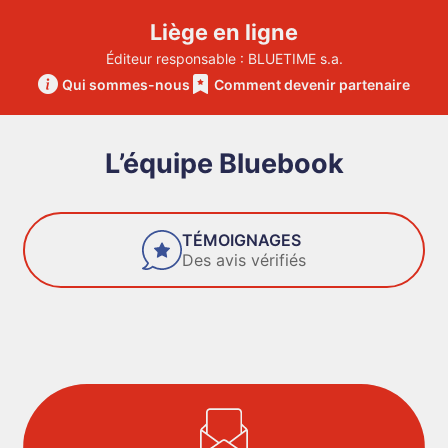
Liège en ligne
Éditeur responsable : BLUETIME s.a.
Qui sommes-nous
Comment devenir partenaire
L’équipe Bluebook
TÉMOIGNAGES
Des avis vérifiés