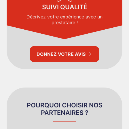
SUIVI QUALITÉ
Décrivez votre expérience avec un
prestataire !
DONNEZ VOTRE AVIS
POURQUOI CHOISIR NOS
PARTENAIRES ?