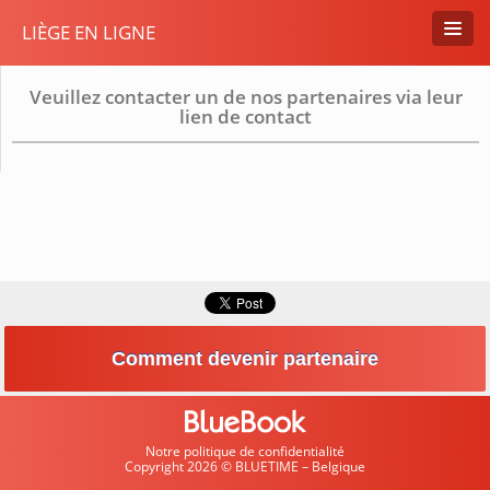
LIÈGE EN LIGNE
Veuillez contacter un de nos partenaires via leur
lien de contact
Comment devenir partenaire
Notre politique de confidentialité
Copyright 2026 © BLUETIME – Belgique