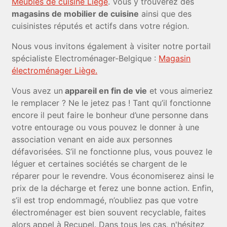
Meubles de cuisine Liège
. Vous y trouverez des
magasins de mobilier de cuisine
ainsi que des
cuisinistes réputés et actifs dans votre région.
Nous vous invitons également à visiter notre portail
spécialiste Electroménager-Belgique :
Magasin
électroménager Liège.
Vous avez un
appareil en fin de vie
et vous aimeriez
le remplacer ? Ne le jetez pas ! Tant qu’il fonctionne
encore il peut faire le bonheur d’une personne dans
votre entourage ou vous pouvez le donner à une
association venant en aide aux personnes
défavorisées. S’il ne fonctionne plus, vous pouvez le
léguer et certaines sociétés se chargent de le
réparer pour le revendre. Vous économiserez ainsi le
prix de la décharge et ferez une bonne action. Enfin,
s’il est trop endommagé, n’oubliez pas que votre
électroménager est bien souvent recyclable, faites
alors appel à Recupel. Dans tous les cas, n'hésitez