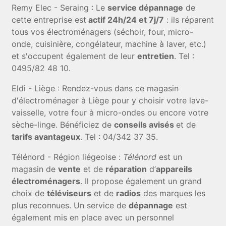
Remy Elec - Seraing : Le
service dépannage
de
cette entreprise est
actif 24h/24 et 7j/7
: ils réparent
tous vos électroménagers (séchoir, four, micro-
onde, cuisinière, congélateur, machine à laver, etc.)
et s'occupent également de leur
entretien
. Tel :
0495/82 48 10.
Eldi - Liège : Rendez-vous dans ce magasin
d'électroménager à Liège pour y choisir votre lave-
vaisselle, votre four à micro-ondes ou encore votre
sèche-linge. Bénéficiez de
conseils avisés
et de
tarifs avantageux
. Tel : 04/342 37 35.
Télénord - Région liégeoise :
Télénord
est un
magasin de
vente
et de
réparation
d’
appareils
électroménagers
. Il propose également un grand
choix de
téléviseurs
et de
radios
des marques les
plus reconnues. Un service de
dépannage
est
également mis en place avec un personnel