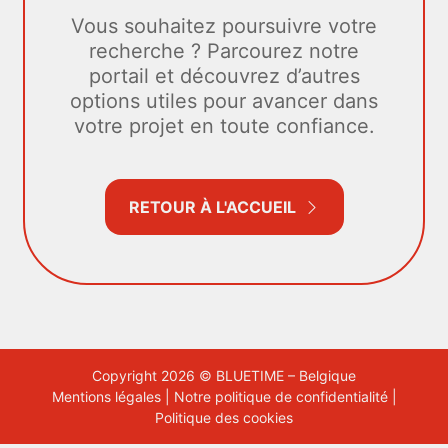
Vous souhaitez poursuivre votre
recherche ? Parcourez notre
portail et découvrez d’autres
options utiles pour avancer dans
votre projet en toute confiance.
RETOUR À L'ACCUEIL
Copyright 2026 © BLUETIME – Belgique
Mentions légales
|
Notre politique de confidentialité
|
Politique des cookies