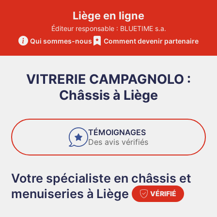
Liège en ligne
Éditeur responsable : BLUETIME s.a.
Qui sommes-nous
Comment devenir partenaire
VITRERIE CAMPAGNOLO :
Châssis à Liège
TÉMOIGNAGES
Des avis vérifiés
Votre spécialiste en châssis et
menuiseries à Liège
VÉRIFIÉ