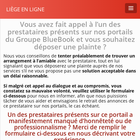
LIÈGE EN LIGNE
Vous avez fait appel à l’un des
prestataires présents sur nos portails
du Groupe BlueBook et vous souhaitez
déposer une plainte ?
Nous vous conseillons de
tenter préalablement de trouver un
arrangement à l’amiable
avec le prestataire, tout en lui
signalant que vous déposerez une plainte auprès de nos
services s’il ne vous propose pas une
solution acceptable dans
un délai raisonnable.
Si malgré cet appel au dialogue et au compromis, vous
constatez sa mauvaise volonté, veuillez utiliser le formulaire
ci-dessous
pour nous en informer, afin que nous puissions
tâcher de vous aider et envisagions le retrait des annonces de
ce prestataire sur nos portails, le cas échéant.
Un des prestataires présents sur ce portail a
manifestement manqué d’honnêteté ou de
professionnalisme ? Merci de remplir le
formulaire ci-dessous en nous décrivant votre
expérience.