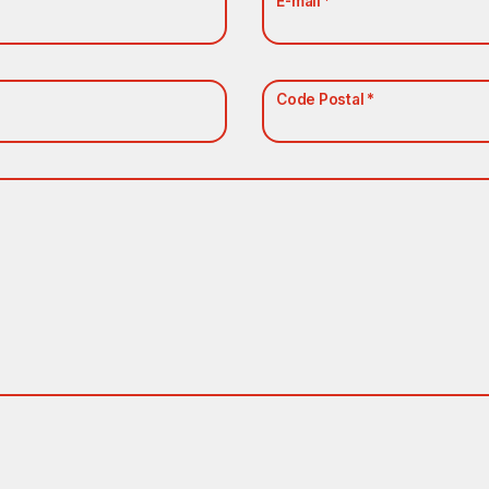
E-mail *
Code Postal *