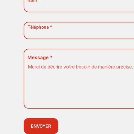
Nom *
Téléphone *
Message *
ENVOYER