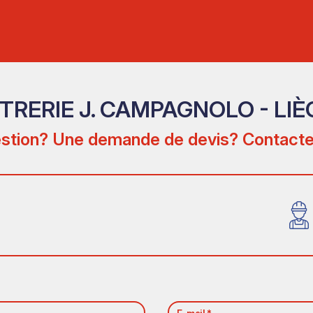
ITRERIE J. CAMPAGNOLO - LIÈ
stion? Une demande de devis? Contacte