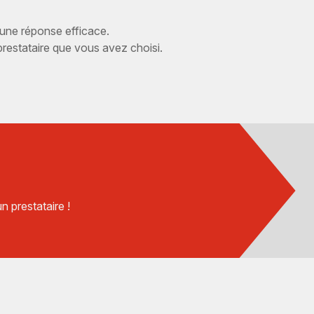
 une réponse efficace.
estataire que vous avez choisi.
 prestataire !