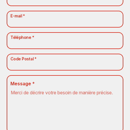
E-mail *
Téléphone *
Code Postal *
Message *