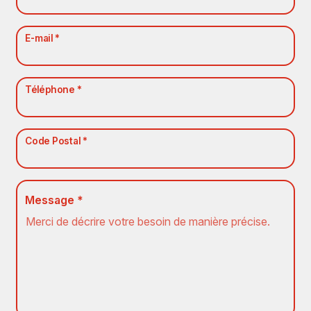
E-mail *
Téléphone *
Code Postal *
Message *