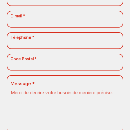
E-mail *
Téléphone *
Code Postal *
Message *