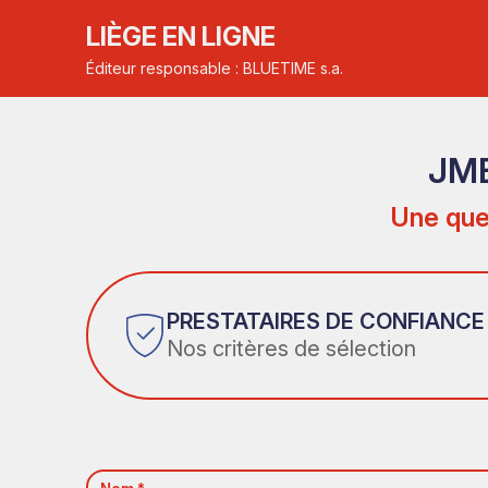
LIÈGE EN LIGNE
Éditeur responsable : BLUETIME s.a.
JME
Une que
PRESTATAIRES DE CONFIANCE
Nos critères de sélection