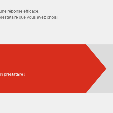
 une réponse efficace.
estataire que vous avez choisi.
 prestataire !