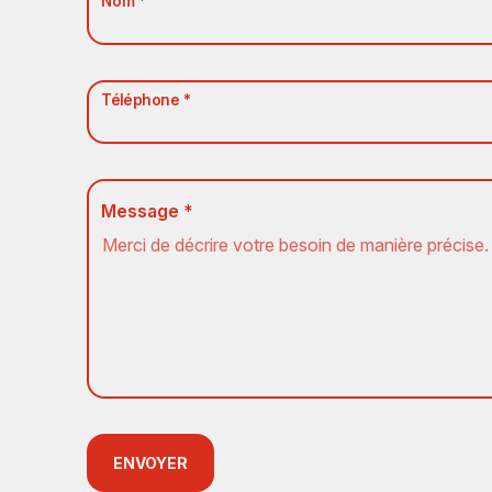
Nom *
Téléphone *
Message *
ENVOYER