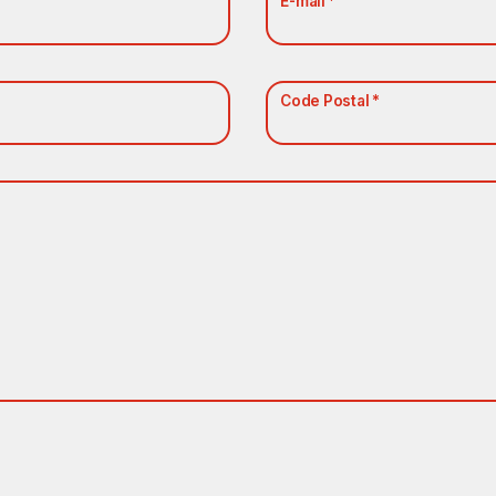
E-mail *
Code Postal *