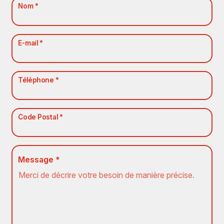
Nom *
E-mail *
Téléphone *
Code Postal *
Message *